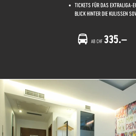
TICKETS FÜR DAS EXTRALIGA-E
BLICK HINTER DIE KULISSEN SO
335.–
AB CHF