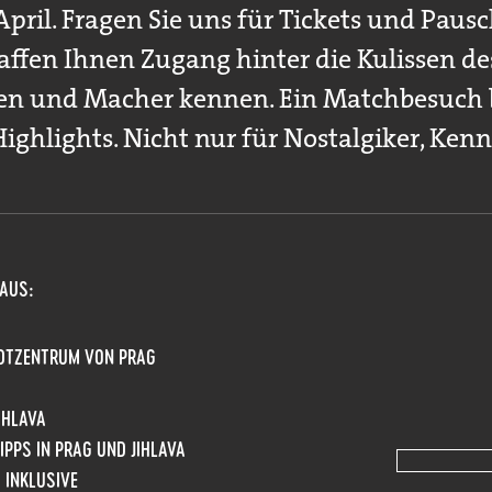
April. Fragen Sie uns für Tickets und Pau
affen Ihnen Zugang hinter die Kulissen des
ven und Macher kennen. Ein Matchbesuch b
Highlights. Nicht nur für Nostalgiker, Ken
 AUS:
ADTZENTRUM VON PRAG
IHLAVA
PPS IN PRAG UND JIHLAVA
 INKLUSIVE