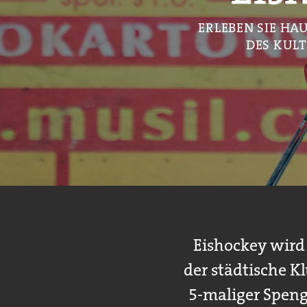
ERLEBEN SIE HA
DES KULT
Eishockey wird 
der städtische K
5-maliger Speng