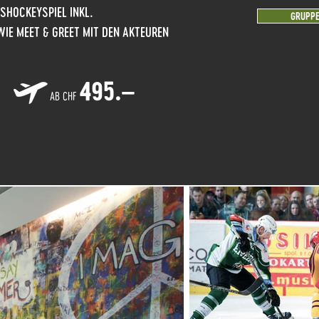
ISHOCKEYSPIEL INKL.
GRUPPE
WIE MEET & GREET MIT DEN AKTEUREN
495.–
AB CHF