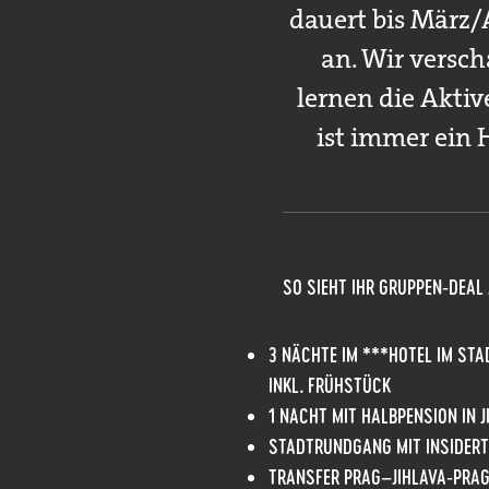
dauert bis März/
an. Wir versch
lernen die Akti
ist immer ein 
SO SIEHT IHR GRUPPEN-DEAL
3 NÄCHTE IM ***HOTEL IM ST
INKL. FRÜHSTÜCK
1 NACHT MIT HALBPENSION IN J
STADTRUNDGANG MIT INSIDERTI
TRANSFER PRAG–JIHLAVA-PRAG