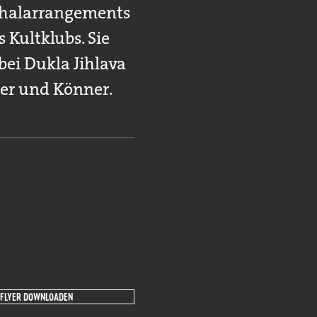
schalarrangements
 Kultklubs. Sie
ei Dukla Jihlava
ner und Könner.
FLYER DOWNLOADEN