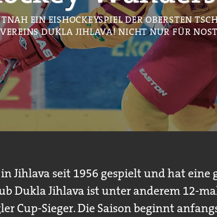
UTNAH EIN EISHOCKEYSPIEL DER OBERSTEN TSC
VEREINS DUKLA JIHLAVA! NICHT NUR FÜR NOS
in Jihlava seit 1956 gespielt und hat eine 
lub Dukla Jihlava ist unter anderem 12-ma
ler Cup-Sieger. Die Saison beginnt anfan